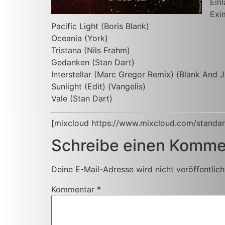
Einl
Exi
Pacific Light (Boris Blank)
Oceania (York)
Tristana (Nils Frahm)
Gedanken (Stan Dart)
Interstellar (Marc Gregor Remix) (Blank And 
Sunlight (Edit) (Vangelis)
Vale (Stan Dart)
[mixcloud https://www.mixcloud.com/standar
Schreibe einen Komme
Deine E-Mail-Adresse wird nicht veröffentlich
Kommentar
*